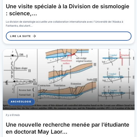
Une visite spéciale à la Division de sismologie
: science,…
La division de sismologie accueille une collaboration internationale avec l'Université de l'Alaska à
Fairbanks, discutant…
LIRE LA SUITE
ARCHÉOLOGIE
Il y a 9 mois
Une nouvelle recherche menée par l’étudiante
en doctorat May Laor…