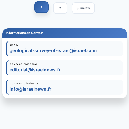
1
2
Suivant »
Informations de Contact
EMAIL :
geological-survey-of-israel@israel.com
CONTACT ÉDITORIAL :
editorial@israelnews.fr
CONTACT GÉNÉRAL :
info@israelnews.fr