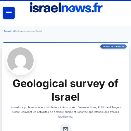
RECHERCHER
Accueil
•
Geological survey of Israel
Geological survey of
Israel
Journaliste professionnel et contributeur à Actu Israël : Dernières Infos, Politique & Moyen-
Orient, couvrant les actualités de dernière minute et l'analyse approfondie des affaires
israéliennes.