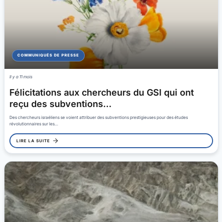
COMMUNIQUÉS DE PRESSE
Il y a 11 mois
Félicitations aux chercheurs du GSI qui ont
reçu des subventions…
Des chercheurs israéliens se voient attribuer des subventions prestigieuses pour des études
révolutionnaires sur les…
LIRE LA SUITE