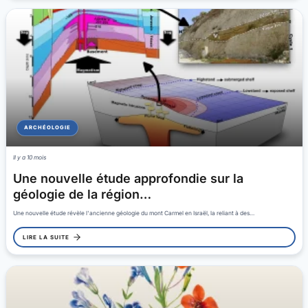
ARCHÉOLOGIE
Il y a 10 mois
Une nouvelle étude approfondie sur la
géologie de la région…
Une nouvelle étude révèle l'ancienne géologie du mont Carmel en Israël, la reliant à des…
LIRE LA SUITE