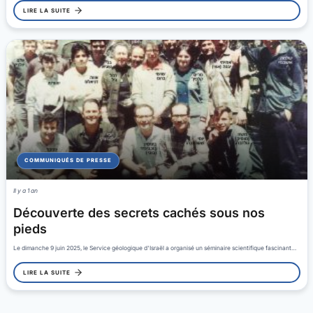
LIRE LA SUITE
COMMUNIQUÉS DE PRESSE
Il y a 1 an
Découverte des secrets cachés sous nos
pieds
Le dimanche 9 juin 2025, le Service géologique d'Israël a organisé un séminaire scientifique fascinant…
LIRE LA SUITE