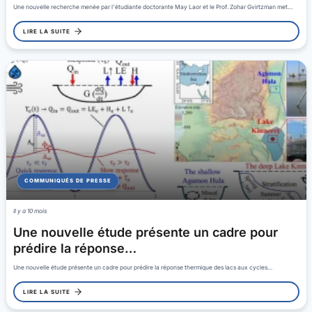
Une nouvelle recherche menée par l'étudiante doctorante May Laor et le Prof. Zohar Gvirtzman met…
LIRE LA SUITE
COMMUNIQUÉS DE PRESSE
Il y a 10 mois
Une nouvelle étude présente un cadre pour
prédire la réponse…
Une nouvelle étude présente un cadre pour prédire la réponse thermique des lacs aux cycles…
LIRE LA SUITE