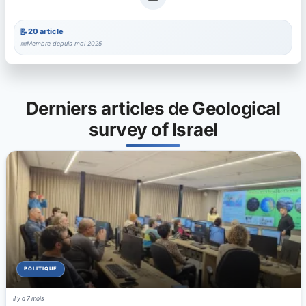
20 article
Membre depuis mai 2025
Derniers articles de Geological
survey of Israel
POLITIQUE
Il y a 7 mois