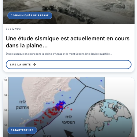
COMMUNIQUÉS DE PRESSE
Il y a 12 mois
Une étude sismique est actuellement en cours
dans la plaine…
Étude sismique en cours dans la plaine d'Amiaz et le mont Sedom. Une équipe qualifiée…
LIRE LA SUITE
CATASTROPHES