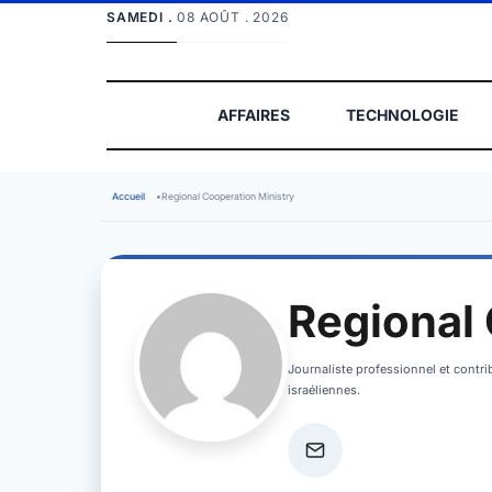
SAMEDI .
08 AOÛT . 2026
AFFAIRES
TECHNOLOGIE
Accueil
•
Regional Cooperation Ministry
Regional 
Journaliste professionnel et contrib
israéliennes.