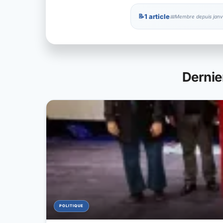
1 article
Membre depuis janv
Dernie
POLITIQUE