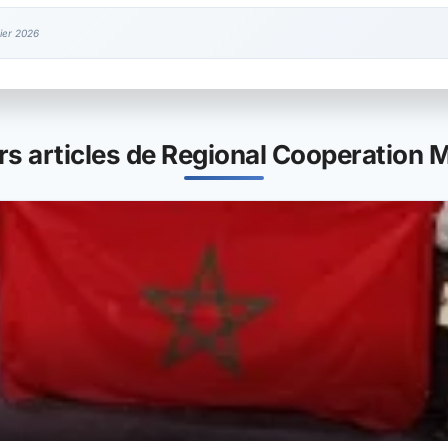
ier 2026
rs articles de Regional Cooperation M