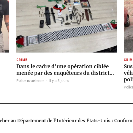
CRIME
CRIM
Dans le cadre d’une opération ciblée
Sus
menée par des enquêteurs du district…
véh
pol
Police israélienne
·
Il y a 3 jours
Police
cher au Département de l’Intérieur des États-Unis : Confo