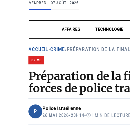
VENDREDI .
07 AOÛT . 2026
AFFAIRES
TECHNOLOGIE
ACCUEIL
›
CRIME
›
PRÉPARATION DE LA FINA
CRIME
Préparation de la f
forces de police tr
Police israélienne
P
26 MAI 2026
•
20H14
•
1 MIN DE LECTUR