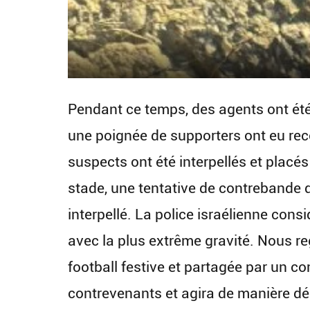
Pendant ce temps, des agents ont été
une poignée de supporters ont eu reco
suspects ont été interpellés et placés
stade, une tentative de contrebande d
interpellé. La police israélienne cons
avec la plus extrême gravité. Nous r
football festive et partagée par un c
contrevenants et agira de manière déc