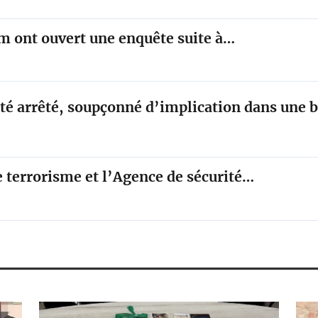
im ont ouvert une enquête suite à…
été arrêté, soupçonné d’implication dans une
e terrorisme et l’Agence de sécurité…