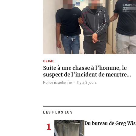
CRIME
Suite à une chasse à l’homme, le
suspect de l’incident de meurtre…
Police israélienne
·
Il y a 3 jours
LES PLUS LUS
1
Du bureau de Greg Wis