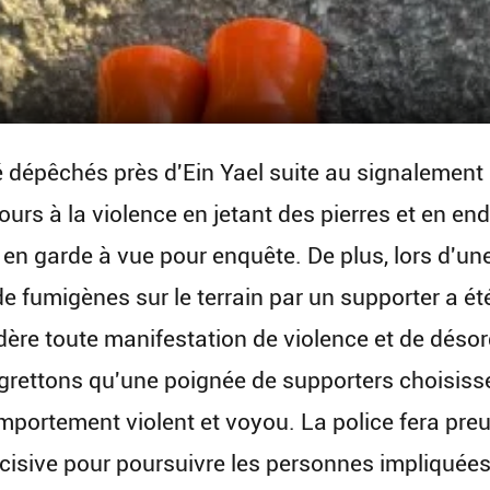
 dépêchés près d'Ein Yael suite au signalement 
urs à la violence en jetant des pierres et en e
 en garde à vue pour enquête. De plus, lors d'une
e fumigènes sur le terrain par un supporter a été
idère toute manifestation de violence et de déso
egrettons qu'une poignée de supporters choisiss
omportement violent et voyou. La police fera pre
isive pour poursuivre les personnes impliquées, 