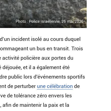
Photo : Police israélienne, 26 mai 2026
d'un incident isolé au cours duquel
ndommageant un bus en transit. Trois
 activité policière aux portes du
 déjouée, et il a également été
rdre public lors d'événements sportifs
ent de perturber
une célébration
de
uve de tolérance zéro envers les
afin de maintenir la paix et la