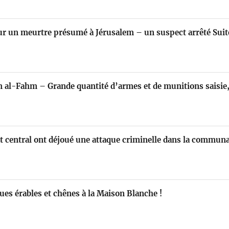
ur un meurtre présumé à Jérusalem – un suspect arrêté Sui
 al-Fahm – Grande quantité d’armes et de munitions saisie
ict central ont déjoué une attaque criminelle dans la commu
ues érables et chênes à la Maison Blanche !