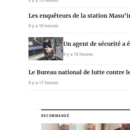
Il y a 15 heures
Les enquêteurs de la station Masu’
Il y a 16 heures
Un agent de sécurité a 
Il y a 16 heures
Le Bureau national de lutte contre l
Il y a 17 heures
RECOMMANDÉ