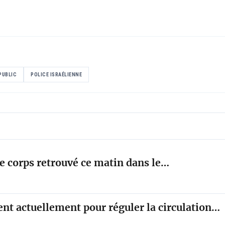
PUBLIC
POLICE ISRAÉLIENNE
le corps retrouvé ce matin dans le…
rent actuellement pour réguler la circulation…