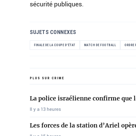
sécurité publiques.
SUJETS CONNEXES
FINALE DE LA COUPE D'ÉTAT
MATCH DE FOOTBALL
ORDRE 
PLUS SUR CRIME
La police israélienne confirme que 
Il y a 13 heures
Les forces de la station d’Ariel opè