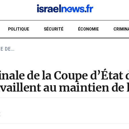
POLITIQUE
SÉCURITÉ
ÉCONOMIE
CRIMIN
LE DE…
RE
inale de la Coupe d’État 
availlent au maintien de 
E