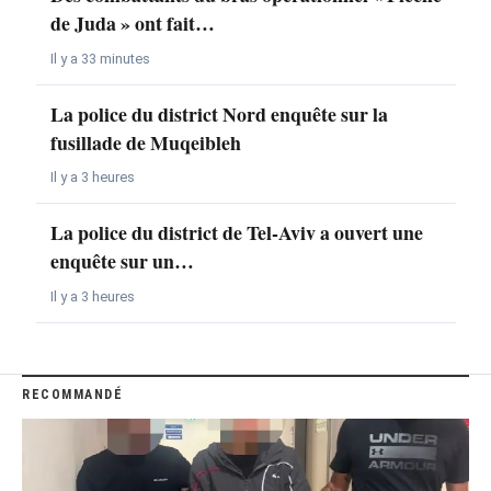
de Juda » ont fait…
Il y a 33 minutes
La police du district Nord enquête sur la
fusillade de Muqeibleh
Il y a 3 heures
La police du district de Tel-Aviv a ouvert une
enquête sur un…
Il y a 3 heures
RECOMMANDÉ