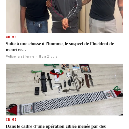
CRIME
Suite à une chasse à l’homme, le suspect de l’incident de
meurtre…
Police israélienne
·
Il y a 2 jours
CRIME
Dans le cadre d’une opération ciblée menée par des