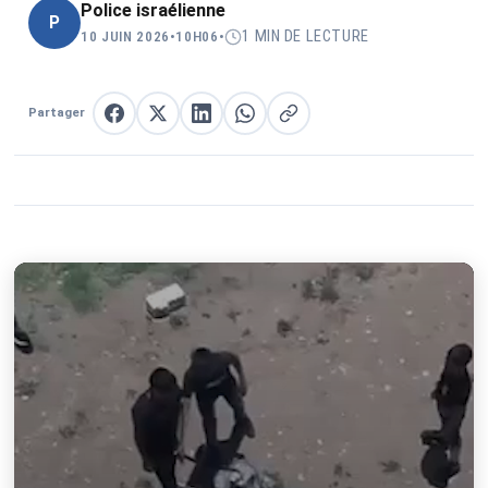
Police israélienne
P
1 MIN DE LECTURE
10 JUIN 2026
•
10H06
•
Partager
Partager sur Facebook
Partager sur X
Partager sur LinkedIn
Partager sur WhatsApp
Copier le lien