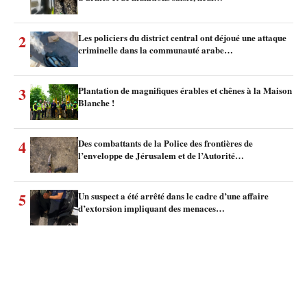
2
Les policiers du district central ont déjoué une attaque
criminelle dans la communauté arabe…
3
Plantation de magnifiques érables et chênes à la Maison
Blanche !
4
Des combattants de la Police des frontières de
l’enveloppe de Jérusalem et de l’Autorité…
5
Un suspect a été arrêté dans le cadre d’une affaire
d’extorsion impliquant des menaces…