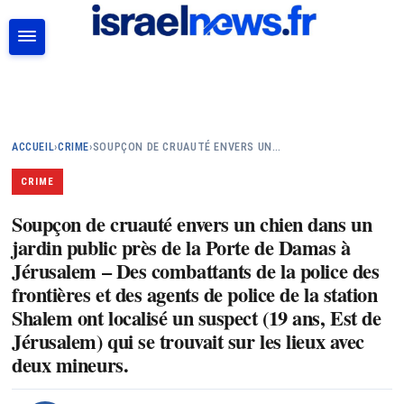
RECHERCHER
ACCUEIL
›
CRIME
›
SOUPÇON DE CRUAUTÉ ENVERS UN…
CRIME
Soupçon de cruauté envers un chien dans un
jardin public près de la Porte de Damas à
Jérusalem – Des combattants de la police des
frontières et des agents de police de la station
Shalem ont localisé un suspect (19 ans, Est de
Jérusalem) qui se trouvait sur les lieux avec
deux mineurs.