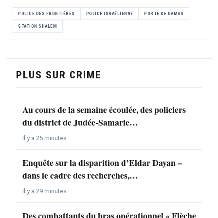
POLICE DES FRONTIÈRES
POLICE ISRAÉLIENNE
PORTE DE DAMAS
STATION SHALEM
PLUS SUR CRIME
Au cours de la semaine écoulée, des policiers
du district de Judée-Samarie…
Il y a 25 minutes
Enquête sur la disparition d’Eldar Dayan –
dans le cadre des recherches,…
Il y a 29 minutes
Des combattants du bras opérationnel « Flèche