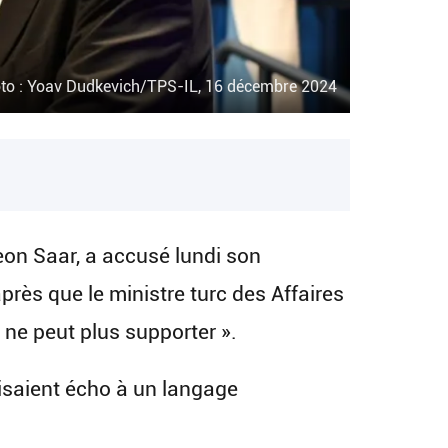
to : Yoav Dudkevich/TPS-IL, 16 décembre 2024
deon Saar, a accusé lundi son
rès que le ministre turc des Affaires
 ne peut plus supporter ».
isaient écho à un langage