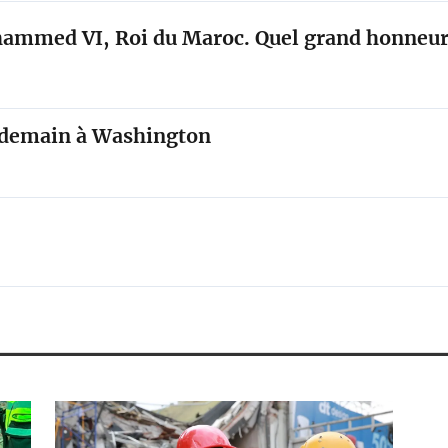
hammed VI, Roi du Maroc. Quel grand honneu
 demain à Washington