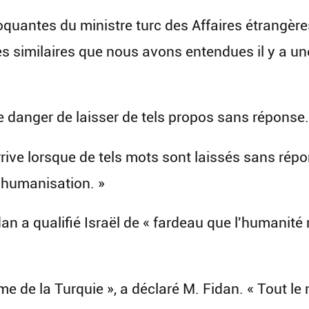
oquantes du ministre turc des Affaires étrangères
rès similaires que nous avons entendues il y a u
 le danger de laisser de tels propos sans réponse.
 arrive lorsque de tels mots sont laissés sans rép
éshumanisation. »
an a qualifié Israël de « fardeau que l'humanité 
me de la Turquie », a déclaré M. Fidan. « Tout le 