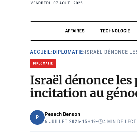
VENDREDI .
07 AOÛT . 2026
AFFAIRES
TECHNOLOGIE
ACCUEIL
›
DIPLOMATIE
›
ISRAËL DÉNONCE LE
DIPLOMATIE
Israël dénonce le
incitation au géno
Pesach Benson
P
6 JUILLET 2026
•
15H19
•
4 MIN DE LEC