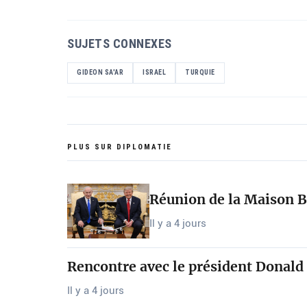
SUJETS CONNEXES
GIDEON SA'AR
ISRAEL
TURQUIE
PLUS SUR DIPLOMATIE
Réunion de la Maison B
Il y a 4 jours
Rencontre avec le président Donald 
Il y a 4 jours