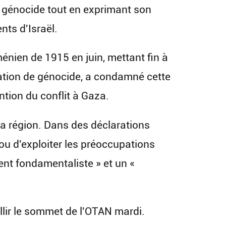
e génocide tout en exprimant son
nts d'Israël.
énien de 1915 en juin, mettant fin à
fication de génocide, a condamné cette
ntion du conflit à Gaza.
la région. Dans des déclarations
u d'exploiter les préoccupations
ent fondamentaliste » et un «
llir le sommet de l'OTAN mardi.