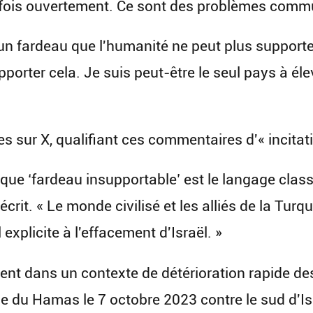
rfois ouvertement. Ce sont des problèmes commu
un fardeau que l'humanité ne peut plus supporter,
porter cela. Je suis peut-être le seul pays à éle
ues sur X, qualifiant ces commentaires d'« incita
 que ‘fardeau insupportable’ est le langage class
l écrit. « Le monde civilisé et les alliés de la Tu
plicite à l'effacement d'Israël. »
ient dans un contexte de détérioration rapide de
 du Hamas le 7 octobre 2023 contre le sud d'Isra