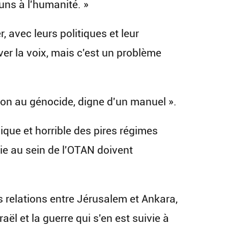
ns à l'humanité. »
 avec leurs politiques et leur
ver la voix, mais c'est un problème
tion au génocide, digne d'un manuel ».
ique et horrible des pires régimes
rquie au sein de l'OTAN doivent
s relations entre Jérusalem et Ankara,
ël et la guerre qui s'en est suivie à