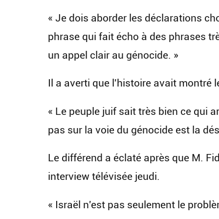
« Je dois aborder les déclarations ch
phrase qui fait écho à des phrases t
un appel clair au génocide. »
Il a averti que l'histoire avait montré
« Le peuple juif sait très bien ce qui
pas sur la voie du génocide est la d
Le différend a éclaté après que M. Fid
interview télévisée jeudi.
« Israël n'est pas seulement le problè