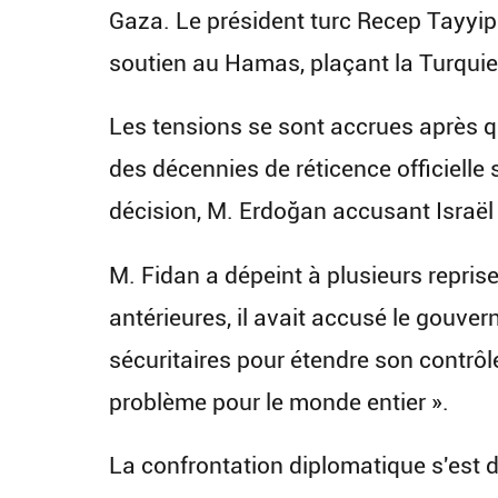
Gaza. Le président turc Recep Tayyip
soutien au Hamas, plaçant la Turquie p
Les tensions se sont accrues après qu
des décennies de réticence officielle 
décision, M. Erdoğan accusant Israël 
M. Fidan a dépeint à plusieurs repris
antérieures, il avait accusé le gouv
sécuritaires pour étendre son contrôl
problème pour le monde entier ».
La confrontation diplomatique s'est d