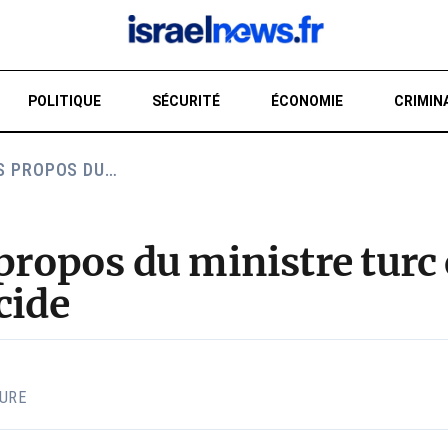
POLITIQUE
SÉCURITÉ
ÉCONOMIE
CRIMIN
S PROPOS DU…
RE
s propos du ministre tu
cide
TURE