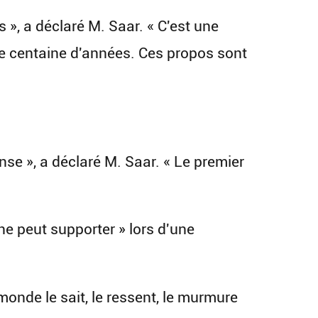
 », a déclaré M. Saar. « C'est une
ne centaine d'années. Ces propos sont
onse », a déclaré M. Saar. « Le premier
ne peut supporter » lors d'une
monde le sait, le ressent, le murmure