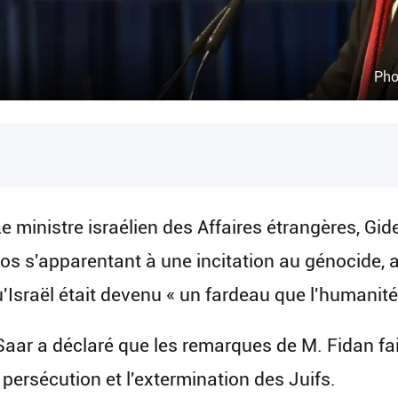
Pho
e ministre israélien des Affaires étrangères, Gi
s s'apparentant à une incitation au génocide, ap
'Israël était devenu « un fardeau que l'humanité
Saar a déclaré que les remarques de M. Fidan fa
a persécution et l'extermination des Juifs.