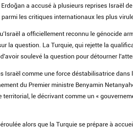
 Erdoğan a accusé à plusieurs reprises Israël d
armi les critiques internationaux les plus virule
'Israël a officiellement reconnu le génocide arm
sur la question. La Turquie, qui rejette la quali
d'avoir soulevé la question pour détourner l'atte
es Israël comme une force déstabilisatrice dans 
ernement du Premier ministre Benyamin Netanyaho
e territorial, le décrivant comme un « gouvernem
éroulée alors que la Turquie se prépare à accuei