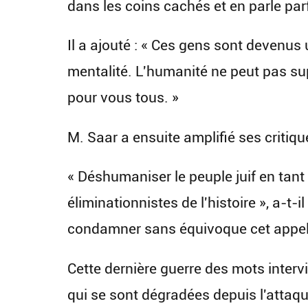
dans les coins cachés et en parle pa
Il a ajouté : « Ces gens sont devenus 
mentalité. L'humanité ne peut pas sup
pour vous tous. »
M. Saar a ensuite amplifié ses critiq
« Déshumaniser le peuple juif en tant
éliminationnistes de l'histoire », a-t-i
condamner sans équivoque cet appel ex
Cette dernière guerre des mots interv
qui se sont dégradées depuis l'attaque