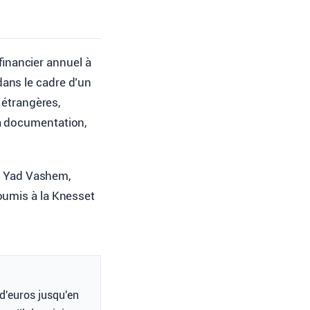
financier annuel à
dans le cadre d’un
 étrangères,
la documentation,
de Yad Vashem,
oumis à la Knesset
d'euros jusqu'en