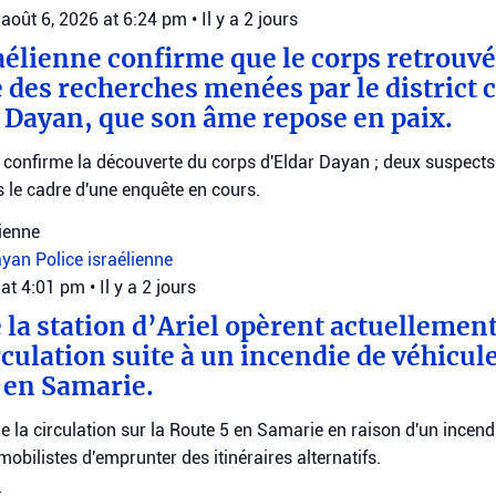
août 6, 2026 at 6:24 pm
•
Il y a 2 jours
raélienne confirme que le corps retrouv
 des recherches menées par le district c
r Dayan, que son âme repose en paix.
e confirme la découverte du corps d'Eldar Dayan ; deux suspects
 le cadre d'une enquête en cours.
lienne
ayan
Police israélienne
 at 4:01 pm
•
Il y a 2 jours
e la station d’Ariel opèrent actuellemen
rculation suite à un incendie de véhicule
5 en Samarie.
ige la circulation sur la Route 5 en Samarie en raison d'un incend
obilistes d'emprunter des itinéraires alternatifs.