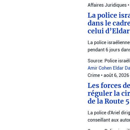
Affaires Juridiques
•
La police is
dans le cadre
celui d’Elda
La police israélienn
pendant 6 jours dans
Source: Police israé
Amir Cohen
Eldar D
Crime
•
août 6, 2026
Les forces d
réguler la ci
de la Route 
La police d'Ariel dir
conseillant aux autom