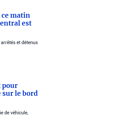
é ce matin
entral est
 arrêtés et détenus
t pour
 sur le bord
ie de véhicule,