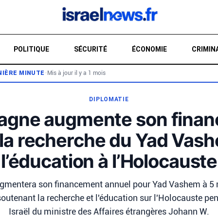
POLITIQUE
SÉCURITÉ
ÉCONOMIE
CRIMIN
NIÈRE MINUTE
•
Mis à jour il y a 1 mois
RE
DIPLOMATIE
magne augmente son fina
 la recherche du Yad Vash
l’éducation à l’Holocauste
gmentera son financement annuel pour Yad Vashem à 5 m
outenant la recherche et l'éducation sur l'Holocauste pen
Israël du ministre des Affaires étrangères Johann W.