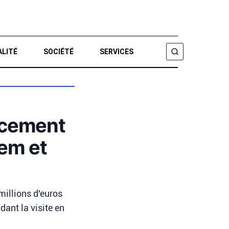
ALITÉ
SOCIÉTÉ
SERVICES
CHERCHER
ncement
em et
illions d'euros
dant la visite en