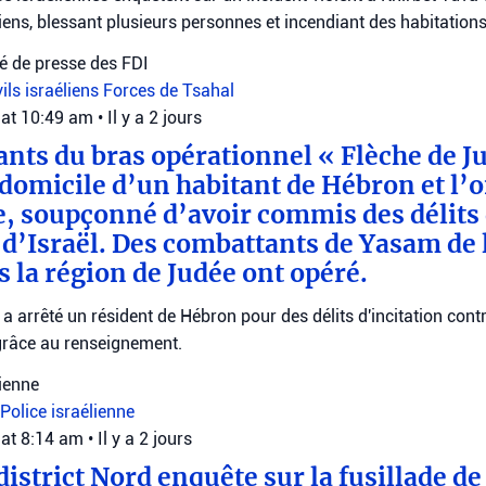
iens, blessant plusieurs personnes et incendiant des habitations
 de presse des FDI
vils israéliens
Forces de Tsahal
 at 10:49 am
•
Il y a 2 jours
nts du bras opérationnel « Flèche de Ju
 domicile d’un habitant de Hébron et l’o
, soupçonné d’avoir commis des délits 
t d’Israël. Des combattants de Yasam de 
s la région de Judée ont opéré.
 a arrêté un résident de Hébron pour des délits d'incitation contre
râce au renseignement.
lienne
Police israélienne
 at 8:14 am
•
Il y a 2 jours
district Nord enquête sur la fusillade 