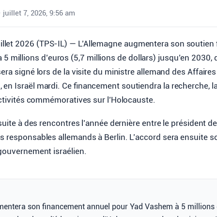
•
juillet 7, 2026, 9:56 am
uillet 2026 (TPS-IL) — L’Allemagne augmentera son soutien 
 5 millions d’euros (5,7 millions de dollars) jusqu’en 2030, 
era signé lors de la visite du ministre allemand des Affaires
en Israël mardi. Ce financement soutiendra la recherche, 
activités commémoratives sur l’Holocauste.
 suite à des rencontres l’année dernière entre le président 
s responsables allemands à Berlin. L’accord sera ensuite s
 gouvernement israélien.
entera son financement annuel pour Yad Vashem à 5 millions 