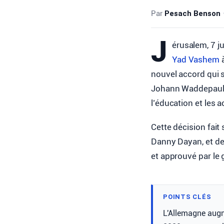
Par
Pesach Benson
J
érusalem, 7 j
Yad Vashem
à
nouvel accord qui s
Johann Waddepaul, 
l’éducation et les 
Cette décision fait
Danny Dayan, et de
et approuvé par le
POINTS CLÉS
L'Allemagne augm