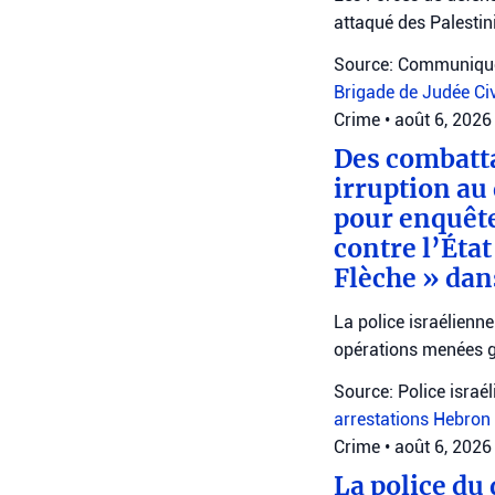
attaqué des Palestin
Source: Communiqué
Brigade de Judée
Ci
Crime
•
août 6, 2026
Des combatta
irruption au
pour enquête
contre l’Éta
Flèche » dan
La police israélienne
opérations menées g
Source: Police israé
arrestations
Hebron
Crime
•
août 6, 2026
La police du 