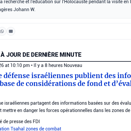
a recherche et l'éducation sur l'Holocauste pendant la visite en 
angères Johann W.
 À JOUR DE DERNIÈRE MINUTE
026 at 10:10 pm
•
Il y a 8 heures
Nouveau
e défense israéliennes publient des inf
 base de considérations de fond et d’éva
e israéliennes partagent des informations basées sur des évalu
nt mettre en danger les forces opérationnelles dans les zones d
 de presse des FDI
uation
Tsahal
zones de combat