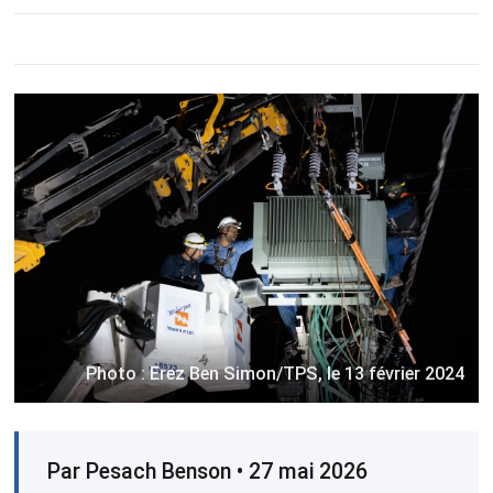
Photo : Erez Ben Simon/TPS, le 13 février 2024
Par Pesach Benson • 27 mai 2026