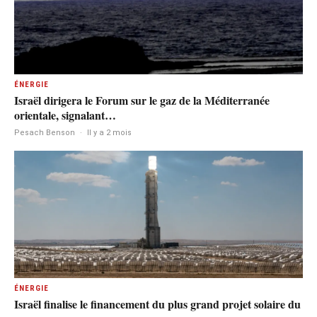
ÉNERGIE
Israël dirigera le Forum sur le gaz de la Méditerranée
orientale, signalant…
Pesach Benson
·
Il y a 2 mois
ÉNERGIE
Israël finalise le financement du plus grand projet solaire du