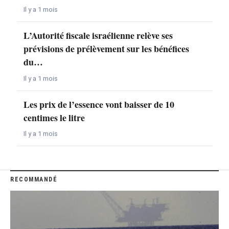
Il y a 1 mois
L’Autorité fiscale israélienne relève ses
prévisions de prélèvement sur les bénéfices
du…
Il y a 1 mois
Les prix de l’essence vont baisser de 10
centimes le litre
Il y a 1 mois
RECOMMANDÉ