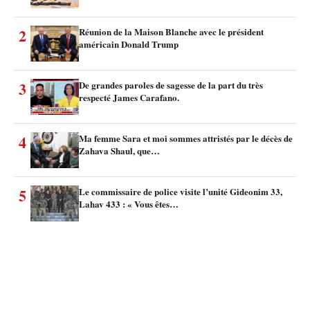
2
Réunion de la Maison Blanche avec le président
américain Donald Trump
3
De grandes paroles de sagesse de la part du très
respecté James Carafano.
4
Ma femme Sara et moi sommes attristés par le décès de
Zahava Shaul, que…
5
Le commissaire de police visite l’unité Gideonim 33,
Lahav 433 : « Vous êtes…