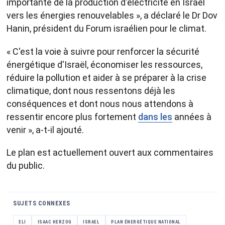
importante de la production d'électricité en Israël
vers les énergies renouvelables », a déclaré le Dr Dov
Hanin, président du Forum israélien pour le climat.
« C'est la voie à suivre pour renforcer la sécurité
énergétique d'Israël, économiser les ressources,
réduire la pollution et aider à se préparer à la crise
climatique, dont nous ressentons déjà les
conséquences et dont nous nous attendons à
ressentir encore plus fortement
dans les
années à
venir », a-t-il ajouté.
Le plan est actuellement ouvert aux commentaires
du public.
SUJETS CONNEXES
ELI
ISAAC HERZOG
ISRAEL
PLAN ÉNERGÉTIQUE NATIONAL