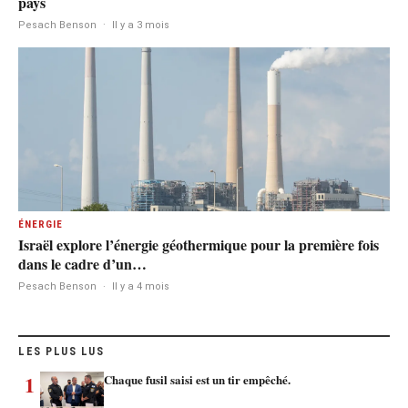
pays
Pesach Benson
·
Il y a 3 mois
ÉNERGIE
Israël explore l’énergie géothermique pour la première fois
dans le cadre d’un…
Pesach Benson
·
Il y a 4 mois
LES PLUS LUS
1
Chaque fusil saisi est un tir empêché.