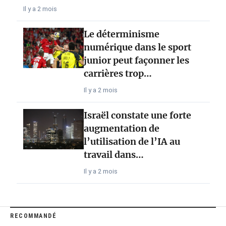
Il y a 2 mois
Le déterminisme
numérique dans le sport
junior peut façonner les
carrières trop…
Il y a 2 mois
Israël constate une forte
augmentation de
l’utilisation de l’IA au
travail dans…
Il y a 2 mois
RECOMMANDÉ