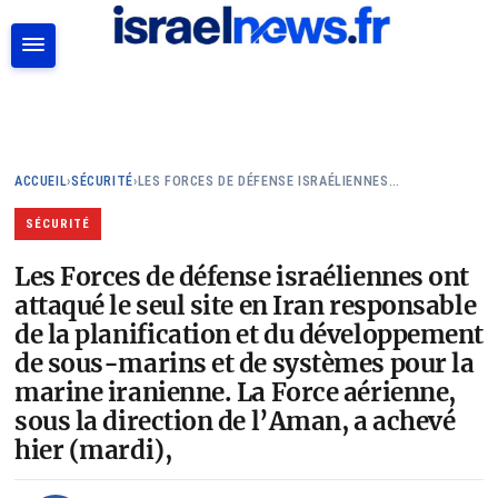
RECHERCHER
ACCUEIL
›
SÉCURITÉ
›
LES FORCES DE DÉFENSE ISRAÉLIENNES…
SÉCURITÉ
Les Forces de défense israéliennes ont
attaqué le seul site en Iran responsable
de la planification et du développement
de sous-marins et de systèmes pour la
marine iranienne. La Force aérienne,
sous la direction de l’Aman, a achevé
hier (mardi),