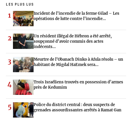
LES PLUS LUS
Incident de l’incendie de la ferme Gilad – Les
1
opérations de lutte contre l’incendie…
Un résident illégal de Hébron a été arrêté,
2
soupçonné d’avoir commis des actes
indécents…
Meurtre de l’Obanach Dinko à Afula résolu – un
3
habitant de Migdal HaEmek sera…
Trois Israéliens trouvés en possession d’armes
4
près de Kedumim
Police du district central : deux suspects de
5
grenades assourdissantes arrêtés à Ramat Gan