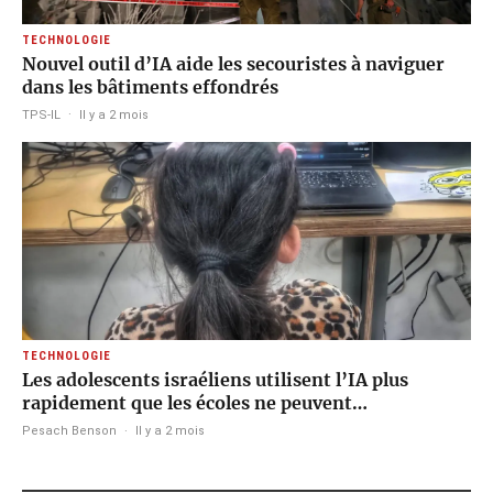
TECHNOLOGIE
Nouvel outil d’IA aide les secouristes à naviguer
dans les bâtiments effondrés
TPS-IL
·
Il y a 2 mois
TECHNOLOGIE
Les adolescents israéliens utilisent l’IA plus
rapidement que les écoles ne peuvent…
Pesach Benson
·
Il y a 2 mois