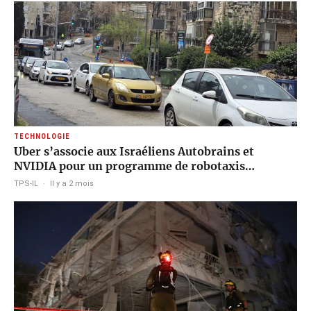
TECHNOLOGIE
Uber s’associe aux Israéliens Autobrains et
NVIDIA pour un programme de robotaxis…
TPS-IL
·
Il y a 2 mois