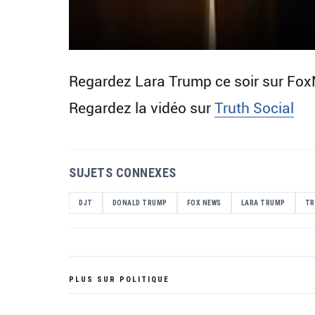
Regardez Lara Trump ce soir sur FoxN
Regardez la vidéo sur
Truth Social
SUJETS CONNEXES
DJT
DONALD TRUMP
FOX NEWS
LARA TRUMP
TR
PLUS SUR POLITIQUE