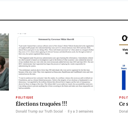
POLITIQUE
POLI
Élections truquées !!!
Ce s
Donald Trump sur Truth Social
·
Il y a 3 semaines
Donal