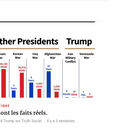
TIQUE
ont les faits réels.
d Trump sur Truth Social
·
Il y a 3 semaines