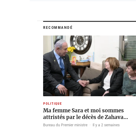
RECOMMANDÉ
POLITIQUE
Ma femme Sara et moi sommes
attristés par le décès de Zahava…
Bureau du Premier ministre
·
Il y a 2 semaines