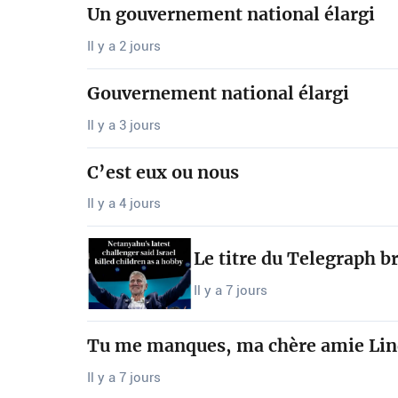
Un gouvernement national élargi
Il y a 2 jours
Gouvernement national élargi
Il y a 3 jours
C’est eux ou nous
Il y a 4 jours
Le titre du Telegraph b
Il y a 7 jours
Tu me manques, ma chère amie Lin
Il y a 7 jours