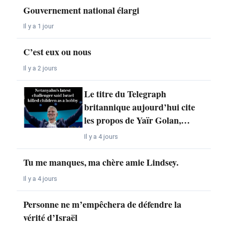
Gouvernement national élargi
Il y a 1 jour
C’est eux ou nous
Il y a 2 jours
Le titre du Telegraph
britannique aujourd’hui cite
les propos de Yaïr Golan,…
Il y a 4 jours
Tu me manques, ma chère amie Lindsey.
Il y a 4 jours
Personne ne m’empêchera de défendre la
vérité d’Israël