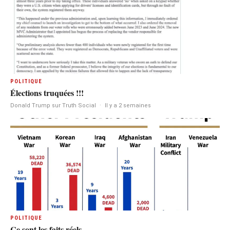
POLITIQUE
Élections truquées !!!
Donald Trump sur Truth Social
·
Il y a 2 semaines
POLITIQUE
Ce sont les faits réels.