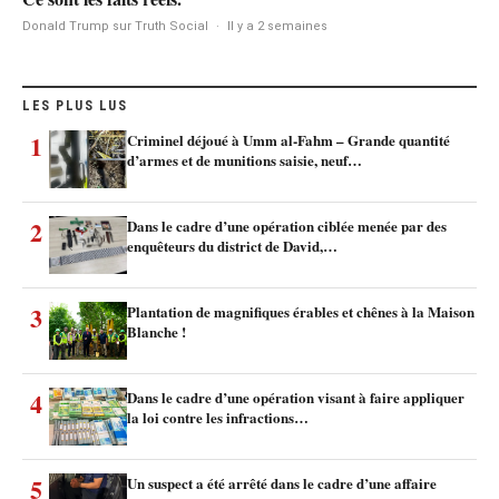
Donald Trump sur Truth Social
·
Il y a 2 semaines
LES PLUS LUS
1
Criminel déjoué à Umm al-Fahm – Grande quantité
d’armes et de munitions saisie, neuf…
2
Dans le cadre d’une opération ciblée menée par des
enquêteurs du district de David,…
3
Plantation de magnifiques érables et chênes à la Maison
Blanche !
4
Dans le cadre d’une opération visant à faire appliquer
la loi contre les infractions…
5
Un suspect a été arrêté dans le cadre d’une affaire