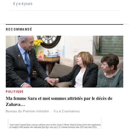
Il y a 4 jours
RECOMMANDÉ
POLITIQUE
Ma femme Sara et moi sommes attristés par le décès de
Zahava…
Bureau du Premier ministre
·
Il y a 2 semaines