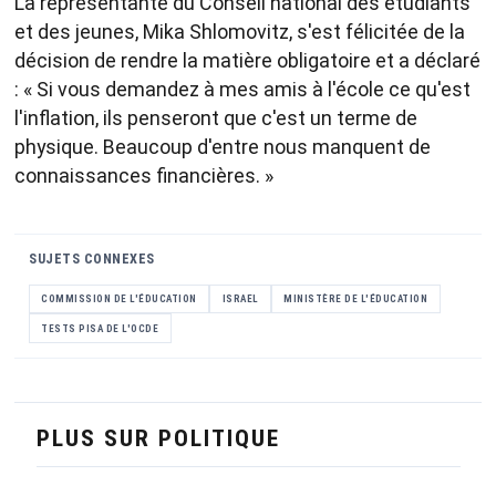
La représentante du Conseil national des étudiants
et des jeunes, Mika Shlomovitz, s'est félicitée de la
décision de rendre la matière obligatoire et a déclaré
: « Si vous demandez à mes amis à l'école ce qu'est
l'inflation, ils penseront que c'est un terme de
physique. Beaucoup d'entre nous manquent de
connaissances financières. »
SUJETS CONNEXES
COMMISSION DE L'ÉDUCATION
ISRAEL
MINISTÈRE DE L'ÉDUCATION
TESTS PISA DE L'OCDE
PLUS SUR POLITIQUE