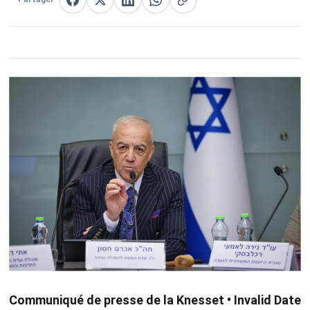
Partager sur Facebook
Partager sur X
Partager sur LinkedIn
Partager sur WhatsApp
Copier le lien
Communiqué de presse de la Knesset • Invalid Date