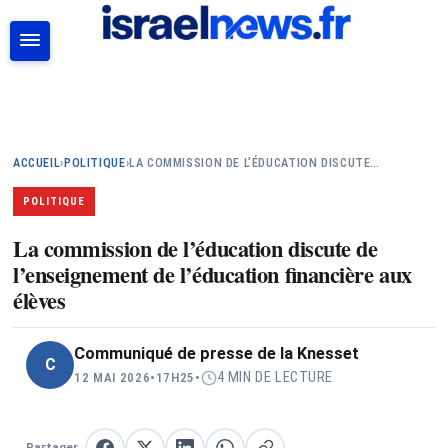
RECHERCHER
ACCUEIL
›
POLITIQUE
›
LA COMMISSION DE L’ÉDUCATION DISCUTE…
POLITIQUE
La commission de l’éducation discute de
l’enseignement de l’éducation financière aux
élèves
Communiqué de presse de la Knesset
C
4 MIN DE LECTURE
12 MAI 2026
•
17H25
•
Partager