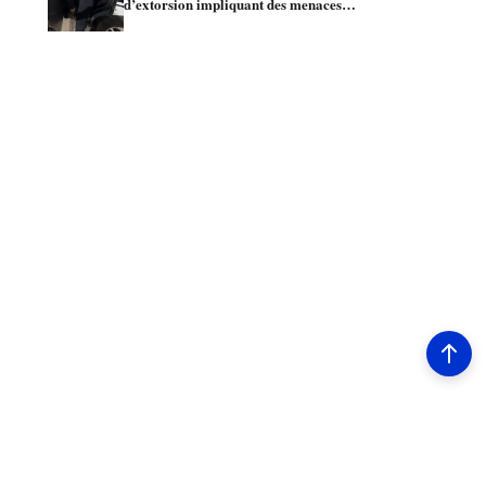
d’extorsion impliquant des menaces…