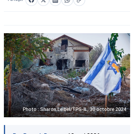
Partager sur Facebook
Partager sur X
Partager sur LinkedIn
Partager sur WhatsApp
Copier le lien
Photo : Sharon Leibel/TPS-IL, 30 octobre 2024