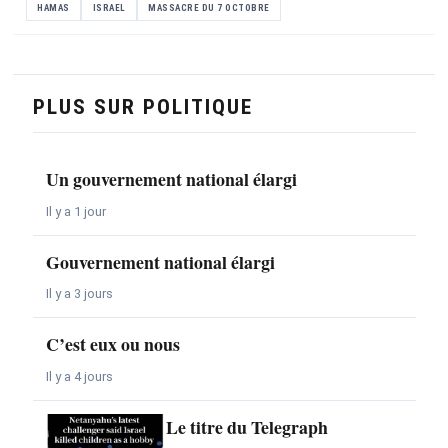
HAMAS
ISRAEL
MASSACRE DU 7 OCTOBRE
PLUS SUR POLITIQUE
Un gouvernement national élargi
Il y a 1 jour
Gouvernement national élargi
Il y a 3 jours
C’est eux ou nous
Il y a 4 jours
Le titre du Telegraph