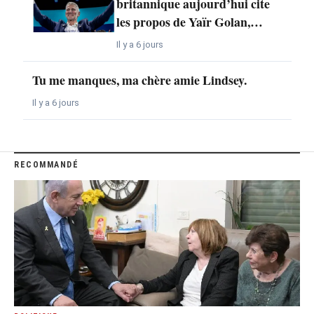
britannique aujourd’hui cite
les propos de Yaïr Golan,…
Il y a 6 jours
Tu me manques, ma chère amie Lindsey.
Il y a 6 jours
RECOMMANDÉ