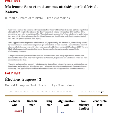
POLITIQUE
Ma femme Sara et moi sommes attristés par le décès de
Zahava…
Bureau du Premier ministre
·
Il y a 2 semaines
POLITIQUE
Élections truquées !!!
Donald Trump sur Truth Social
·
Il y a 3 semaines