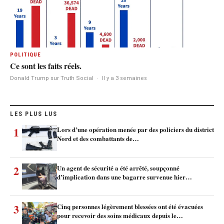
POLITIQUE
Ce sont les faits réels.
Donald Trump sur Truth Social
·
Il y a 3 semaines
LES PLUS LUS
1
Lors d’une opération menée par des policiers du district
Nord et des combattants de…
2
Un agent de sécurité a été arrêté, soupçonné
d’implication dans une bagarre survenue hier…
3
Cinq personnes légèrement blessées ont été évacuées
pour recevoir des soins médicaux depuis le…