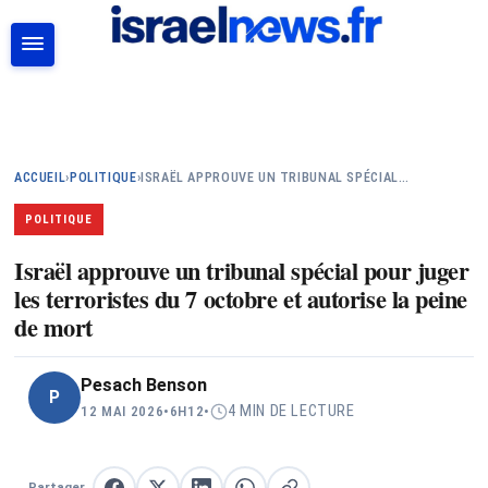
RECHERCHER
ACCUEIL
›
POLITIQUE
›
ISRAËL APPROUVE UN TRIBUNAL SPÉCIAL…
POLITIQUE
Israël approuve un tribunal spécial pour juger
les terroristes du 7 octobre et autorise la peine
de mort
Pesach Benson
P
4 MIN DE LECTURE
12 MAI 2026
•
6H12
•
Partager