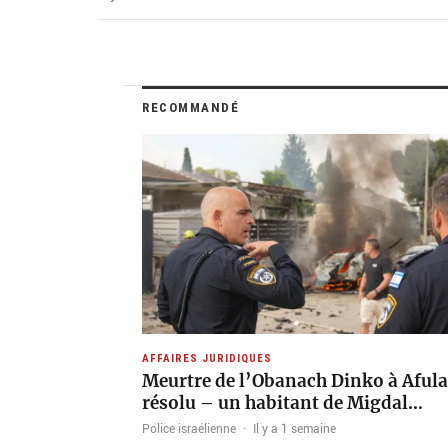
RECOMMANDÉ
AFFAIRES JURIDIQUES
Meurtre de l’Obanach Dinko à Afula
résolu – un habitant de Migdal…
Police israélienne
·
Il y a 1 semaine