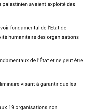
e palestinien avaient exploité des
evoir fondamental de l'État de
tivité humanitaire des organisations
ondamentaux de l'État et ne peut être
iminaire visant à garantir que les
 aux 19 organisations non