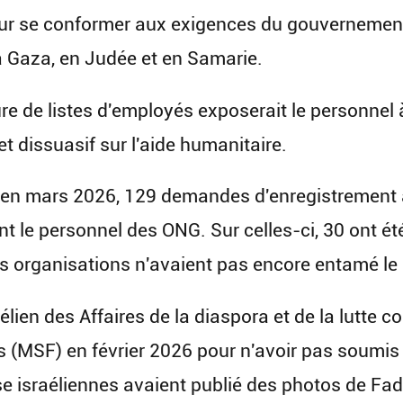
ur se conformer aux exigences du gouvernement
à Gaza, en Judée et en Samarie.
ure de listes d'employés exposerait le personnel à
et dissuasif sur l'aide humanitaire.
 en mars 2026, 129 demandes d'enregistrement 
nt le personnel des ONG. Sur celles-ci, 30 ont ét
s organisations n'avaient pas encore entamé le
élien des Affaires de la diaspora et de la lutte c
 (MSF) en février 2026 pour n'avoir pas soumis 
e israéliennes avaient publié des photos de Fad