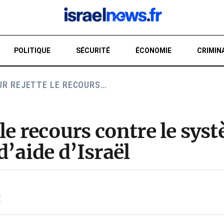
POLITIQUE
SÉCURITÉ
ÉCONOMIE
CRIMIN
UR REJETTE LE RECOURS…
RE
le recours contre le sys
d’aide d’Israël
E