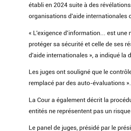
établi en 2024 suite à des révélations
organisations d'aide internationales 
« L'exigence d'information... est une
protéger sa sécurité et celle de ses r
d'aide internationales », a indiqué la 
Les juges ont souligné que le contrôl
remplacé par des auto-évaluations ».
La Cour a également décrit la procédu
entités ne représentent pas un risque 
Le panel de juges, présidé par le pr