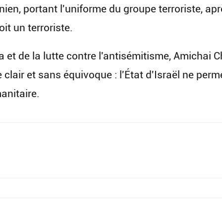
ien, portant l'uniforme du groupe terroriste, ap
t un terroriste.
et de la lutte contre l'antisémitisme, Amichai Chik
clair et sans équivoque : l'État d'Israël ne perme
anitaire.