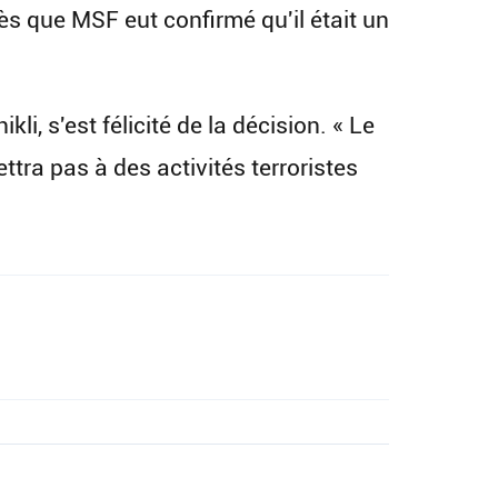
rès que MSF eut confirmé qu'il était un
li, s'est félicité de la décision. « Le
ttra pas à des activités terroristes