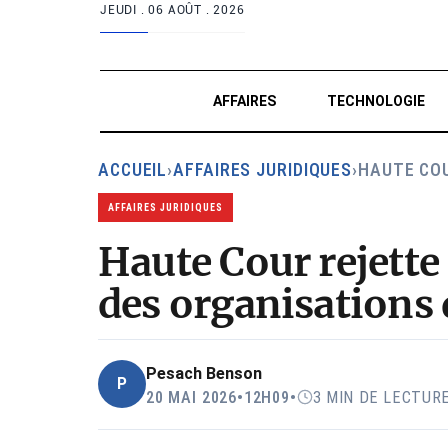
JEUDI .
06 AOÛT . 2026
AFFAIRES
TECHNOLOGIE
ACCUEIL
›
AFFAIRES JURIDIQUES
›
HAUTE CO
AFFAIRES JURIDIQUES
Haute Cour rejette 
des organisations 
Pesach Benson
P
20 MAI 2026
•
12H09
•
3 MIN DE LECTUR