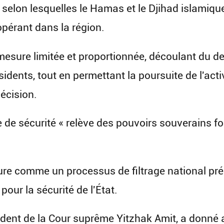
 selon lesquelles le Hamas et le Djihad islamiqu
opérant dans la région.
 mesure limitée et proportionnée, découlant du d
ésidents, tout en permettant la poursuite de l'ac
décision.
e de sécurité « relève des pouvoirs souverains f
re comme un processus de filtrage national prél
pour la sécurité de l'État.
ésident de la Cour suprême Yitzhak Amit, a donné