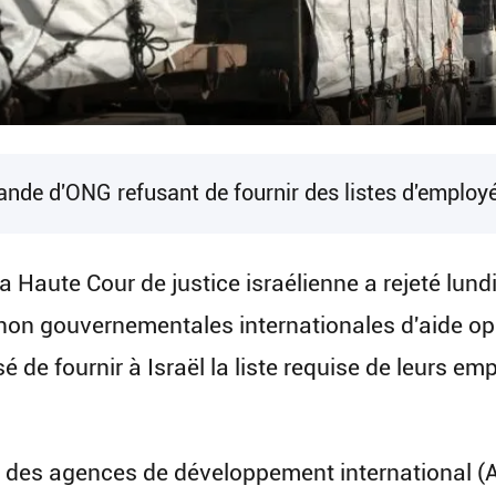
mande d'ONG refusant de fournir des listes d'employ
 Haute Cour de justice israélienne a rejeté lun
s non gouvernementales internationales d'aide o
 de fournir à Israël la liste requise de leurs e
 des agences de développement international (AI