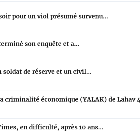
 soir pour un viol présumé survenu…
a terminé son enquête et a…
 soldat de réserve et un civil…
 la criminalité économique (YALAK) de Lahav 
es, en difficulté, après 10 ans…