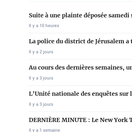
Suite à une plainte déposée samedi
Il y a 10 heures
La police du district de Jérusalem 
Il y a 2 jours
Au cours des dernières semaines, un
Il y a 3 jours
L’Unité nationale des enquêtes sur
Il y a 3 jours
DERNIÈRE MINUTE : Le New York Tim
Il y a 1 semaine