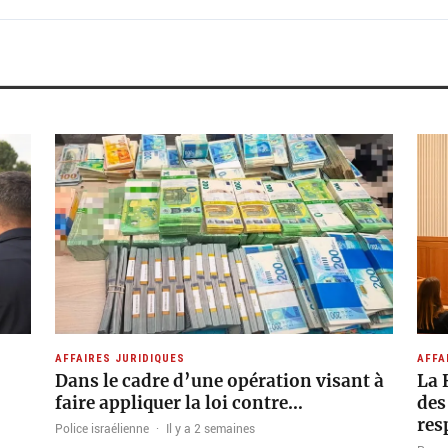
AFFAIRES JURIDIQUES
AFFA
Dans le cadre d’une opération visant à
La 
faire appliquer la loi contre…
des
res
Police israélienne
·
Il y a 2 semaines