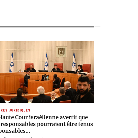
IRES JURIDIQUES
Haute Cour israélienne avertit que
 responsables pourraient être tenus
ponsables…