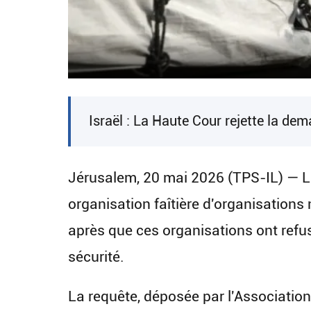
Israël : La Haute Cour rejette la de
Jérusalem, 20 mai 2026 (TPS-IL) — La
organisation faîtière d'organisation
après que ces organisations ont refusé
sécurité.
La requête, déposée par l'Association