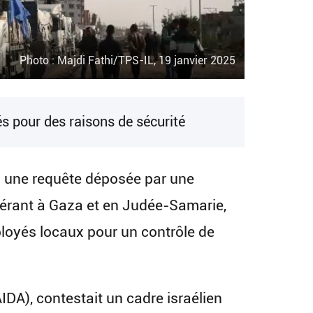
Photo : Majdi Fathi/TPS-IL, 19 janvier 2025
és pour des raisons de sécurité
di une requête déposée par une
pérant à Gaza et en Judée-Samarie,
mployés locaux pour un contrôle de
DA), contestait un cadre israélien