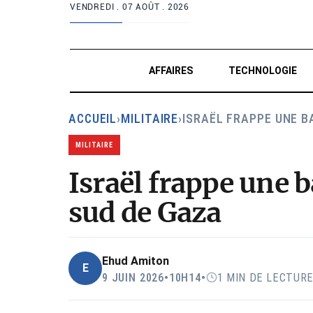
VENDREDI .
07 AOÛT . 2026
AFFAIRES
TECHNOLOGIE
ACCUEIL
›
MILITAIRE
›
ISRAËL FRAPPE UNE B
MILITAIRE
Israël frappe une 
sud de Gaza
Ehud Amiton
E
9 JUIN 2026
•
10H14
•
1 MIN DE LECTUR