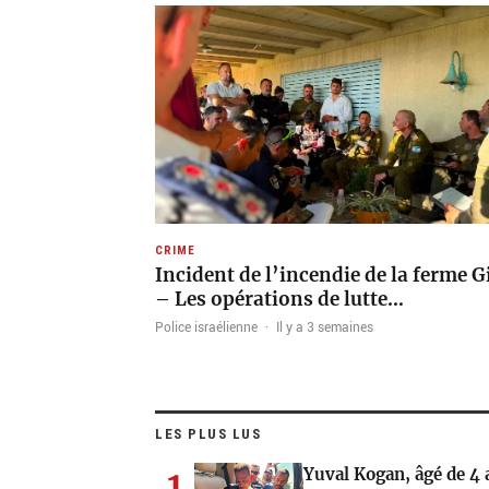
CRIME
Incident de l’incendie de la ferme G
– Les opérations de lutte…
Police israélienne
·
Il y a 3 semaines
LES PLUS LUS
1
Yuval Kogan, âgé de 4 