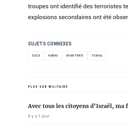
troupes ont identifié des terroristes t
explosions secondaires ont été obse
SUJETS CONNEXES
GAZA
HAMAS
KHAN YUNIS
TSAHAL
PLUS SUR MILITAIRE
Avec tous les citoyens d’Israël, ma
Il y a 1 jour