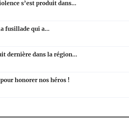
violence s’est produit dans…
la fusillade qui a…
nuit dernière dans la région…
 pour honorer nos héros !