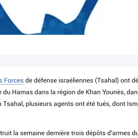
s Forces
de défense israéliennes (Tsahal) ont déc
ime du Hamas dans la région de Khan Younès, dans
on Tsahal, plusieurs agents ont été tués, dont 
truit la semaine dernière trois dépôts d'armes