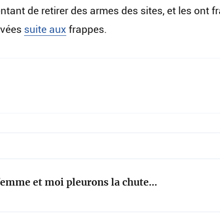
entant de retirer des armes des sites, et les ont 
rvées
suite aux
frappes.
 femme et moi pleurons la chute…