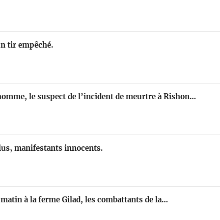
un tir empêché.
’homme, le suspect de l’incident de meurtre à Rishon…
lus, manifestants innocents.
e matin à la ferme Gilad, les combattants de la…