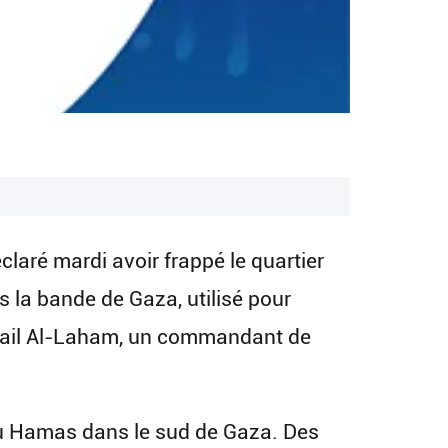
laré mardi avoir frappé le quartier
 la bande de Gaza, utilisé pour
Ismail Al-Laham, un commandant de
 du Hamas dans le sud de Gaza. Des