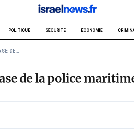
POLITIQUE
SÉCURITÉ
ÉCONOMIE
CRIMIN
ASE DE…
RE
base de la police mariti
E