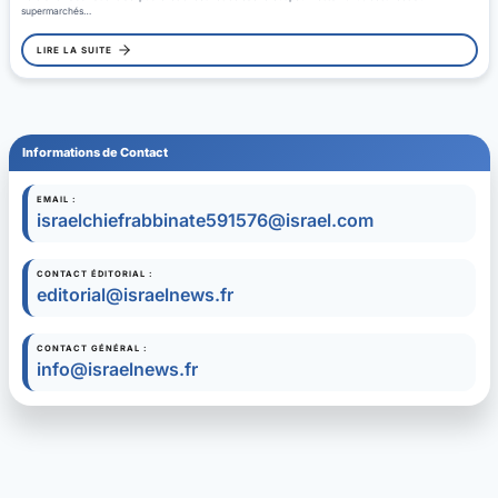
supermarchés…
LIRE LA SUITE
Informations de Contact
EMAIL :
israelchiefrabbinate591576@israel.com
CONTACT ÉDITORIAL :
editorial@israelnews.fr
CONTACT GÉNÉRAL :
info@israelnews.fr