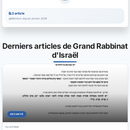
2 article
Membre depuis janvier 2026
Derniers articles de Grand Rabbinat
d'Israël
SÉCURITÉ
Il y a 5 mois