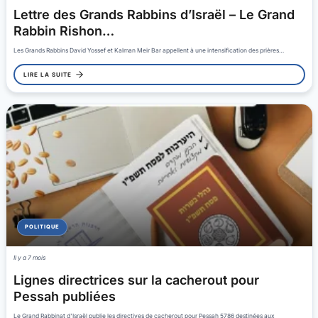
Lettre des Grands Rabbins d’Israël – Le Grand
Rabbin Rishon…
Les Grands Rabbins David Yossef et Kalman Meir Bar appellent à une intensification des prières…
LIRE LA SUITE
POLITIQUE
Il y a 7 mois
Lignes directrices sur la cacherout pour
Pessah publiées
Le Grand Rabbinat d'Israël publie les directives de cacherout pour Pessah 5786 destinées aux