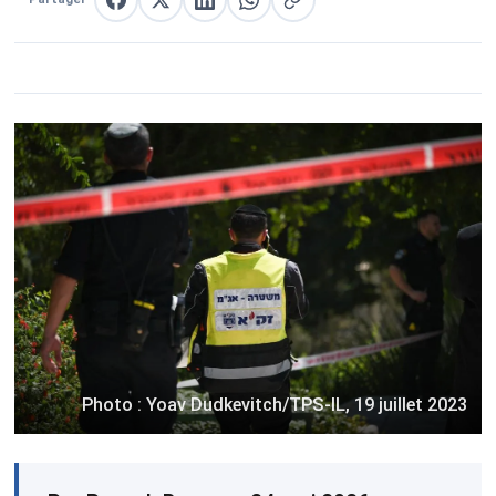
Partager sur Facebook
Partager sur X
Partager sur LinkedIn
Partager sur WhatsApp
Copier le lien
Photo : Yoav Dudkevitch/TPS-IL, 19 juillet 2023