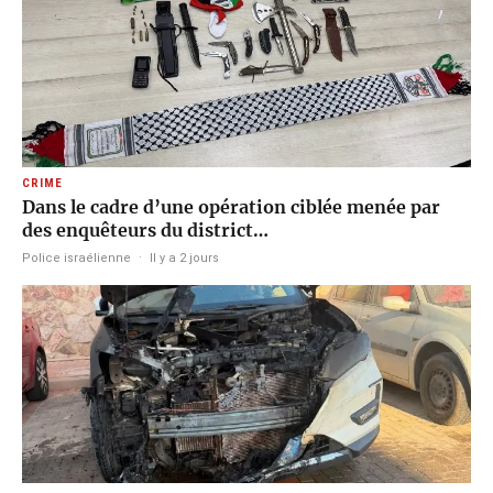
CRIME
Dans le cadre d’une opération ciblée menée par
des enquêteurs du district…
Police israélienne
·
Il y a 2 jours