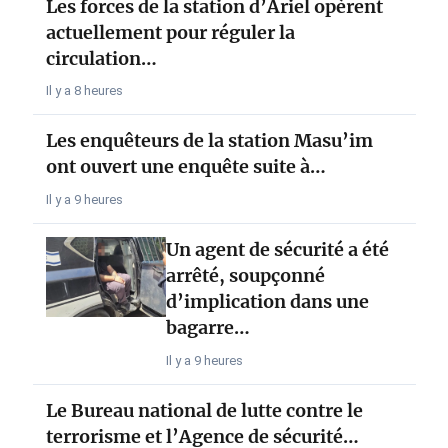
Les forces de la station d’Ariel opèrent
actuellement pour réguler la
circulation…
Il y a 8 heures
Les enquêteurs de la station Masu’im
ont ouvert une enquête suite à…
Il y a 9 heures
Un agent de sécurité a été
arrêté, soupçonné
d’implication dans une
bagarre…
Il y a 9 heures
Le Bureau national de lutte contre le
terrorisme et l’Agence de sécurité…