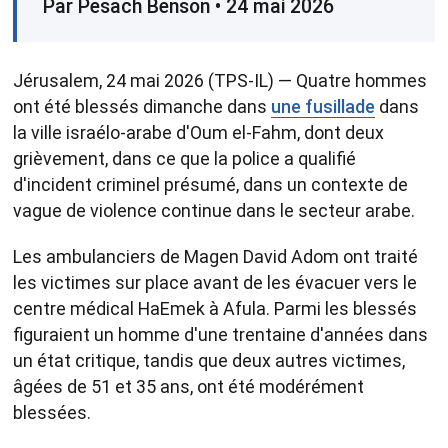
Par Pesach Benson • 24 mai 2026
Jérusalem, 24 mai 2026 (TPS-IL) — Quatre hommes
ont été blessés dimanche dans
une fusillade
dans
la ville israélo-arabe d'Oum el-Fahm, dont deux
grièvement, dans ce que la police a qualifié
d'incident criminel présumé, dans un contexte de
vague de violence continue dans le secteur arabe.
Les ambulanciers de Magen David Adom ont traité
les victimes sur place avant de les évacuer vers le
centre médical HaEmek à Afula. Parmi les blessés
figuraient un homme d'une trentaine d'années dans
un état critique, tandis que deux autres victimes,
âgées de 51 et 35 ans, ont été modérément
blessées.