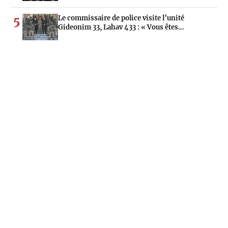
Le commissaire de police visite l’unité
5
Gideonim 33, Lahav 433 : « Vous êtes…