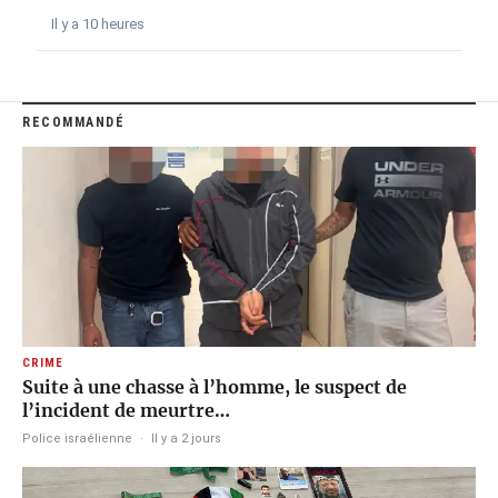
Il y a 10 heures
RECOMMANDÉ
CRIME
Suite à une chasse à l’homme, le suspect de
l’incident de meurtre…
Police israélienne
·
Il y a 2 jours