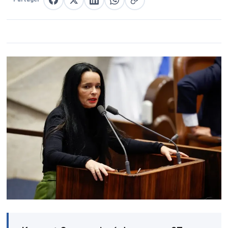
Partager sur Facebook
Partager sur X
Partager sur LinkedIn
Partager sur WhatsApp
Copier le lien