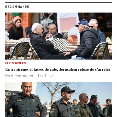
RECOMMANDÉ
FAITS DIVERS
Entre sirènes et tasses de café, Jérusalem refuse de s’arrêter
Kostis Konstantinou
·
Il y a 4 mois