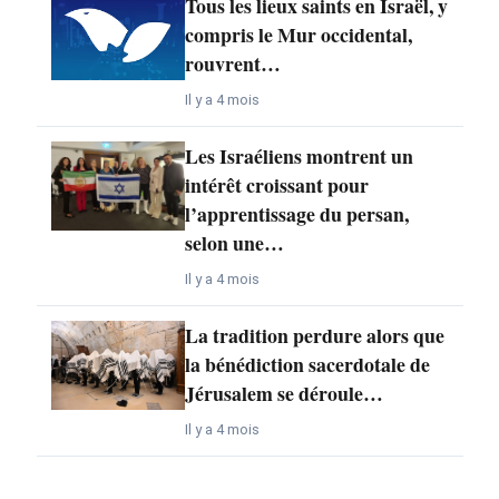
Tous les lieux saints en Israël, y
compris le Mur occidental,
rouvrent…
Il y a 4 mois
Les Israéliens montrent un
intérêt croissant pour
l’apprentissage du persan,
selon une…
Il y a 4 mois
La tradition perdure alors que
la bénédiction sacerdotale de
Jérusalem se déroule…
Il y a 4 mois