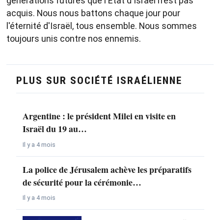
générations futures que l'État d'Israël n'est pas
acquis. Nous nous battons chaque jour pour
l'éternité d'Israël, tous ensemble. Nous sommes
toujours unis contre nos ennemis.
PLUS SUR SOCIÉTÉ ISRAÉLIENNE
Argentine : le président Milei en visite en
Israël du 19 au…
Il y a 4 mois
La police de Jérusalem achève les préparatifs
de sécurité pour la cérémonie…
Il y a 4 mois