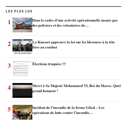
LES PLUS LUS
1
Dans le cadre d’une activité opérationnelle menée par
des policiers et des volontaires de…
2
La Knesset approuve la loi sur les blessures à la tête
liées au combat
3
Élections truquées !!!
4
Merci à Sa Majesté Mohammed VI, Roi du Maroc. Quel
grand honneur !
5
Incident de l’incendie de la ferme Gilad – Les
opérations de lutte contre l’incendie…