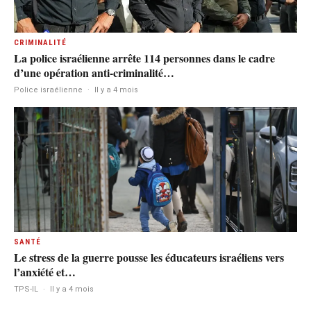
CRIMINALITÉ
La police israélienne arrête 114 personnes dans le cadre
d’une opération anti-criminalité…
Police israélienne
·
Il y a 4 mois
SANTÉ
Le stress de la guerre pousse les éducateurs israéliens vers
l’anxiété et…
TPS-IL
·
Il y a 4 mois