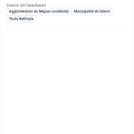
Source: Gil Tanenbaum
Agglomération du Néguev occidental
Municipalité de Sderot
Tnufa BeKhiyla