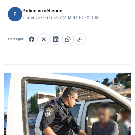
Police israélienne
P
1 MIN DE LECTURE
8 JUIN 2026
•
15H05
•
Partager
Partager sur Facebook
Partager sur X
Partager sur LinkedIn
Partager sur WhatsApp
Copier le lien