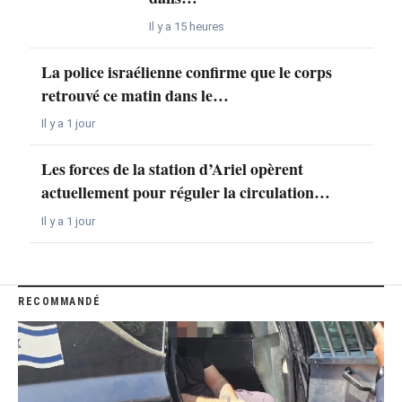
Il y a 15 heures
La police israélienne confirme que le corps
retrouvé ce matin dans le…
Il y a 1 jour
Les forces de la station d’Ariel opèrent
actuellement pour réguler la circulation…
Il y a 1 jour
RECOMMANDÉ