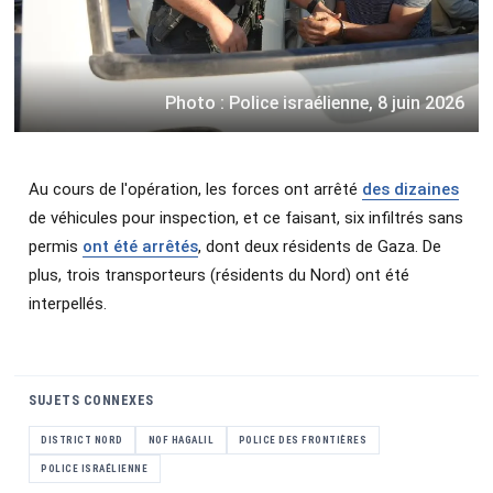
Photo : Police israélienne, 8 juin 2026
Au cours de l'opération, les forces ont arrêté
des dizaines
de véhicules pour inspection, et ce faisant, six infiltrés sans
permis
ont été arrêtés
, dont deux résidents de Gaza. De
plus, trois transporteurs (résidents du Nord) ont été
interpellés.
SUJETS CONNEXES
DISTRICT NORD
NOF HAGALIL
POLICE DES FRONTIÈRES
POLICE ISRAÉLIENNE