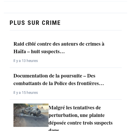
PLUS SUR CRIME
Raid ciblé contre des auteurs de crimes à
Haïfa – huit suspects…
Il y a 13 heures
Documentation de la poursuite – Des
combattants de la Police des frontières…
Il y a 15 heures
Malgré les tentatives de
perturbation, une plainte
déposée contre trois suspects
dans…