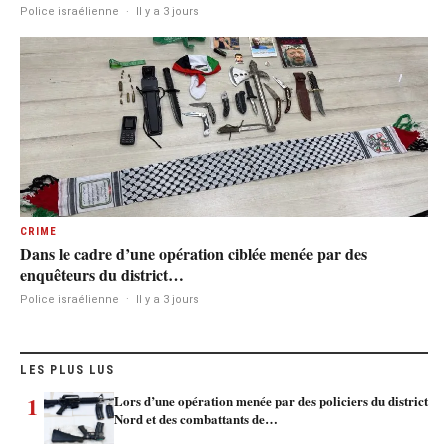
Police israélienne
·
Il y a 3 jours
CRIME
Dans le cadre d’une opération ciblée menée par des
enquêteurs du district…
Police israélienne
·
Il y a 3 jours
LES PLUS LUS
1
Lors d’une opération menée par des policiers du district
Nord et des combattants de…