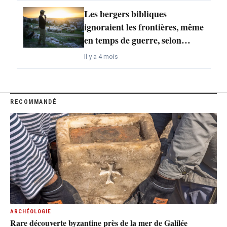
Les bergers bibliques
ignoraient les frontières, même
en temps de guerre, selon…
Il y a 4 mois
RECOMMANDÉ
ARCHÉOLOGIE
Rare découverte byzantine près de la mer de Galilée