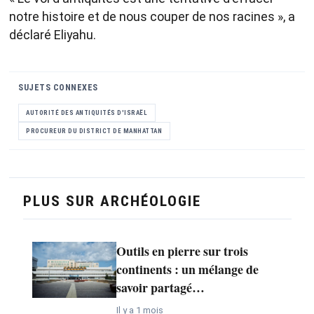
notre histoire et de nous couper de nos racines », a
déclaré Eliyahu.
SUJETS CONNEXES
AUTORITÉ DES ANTIQUITÉS D'ISRAËL
PROCUREUR DU DISTRICT DE MANHATTAN
PLUS SUR ARCHÉOLOGIE
Outils en pierre sur trois
continents : un mélange de
savoir partagé…
Il y a 1 mois