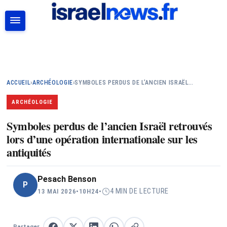
RECHERCHER
ACCUEIL
›
ARCHÉOLOGIE
›
SYMBOLES PERDUS DE L’ANCIEN ISRAËL…
ARCHÉOLOGIE
Symboles perdus de l’ancien Israël retrouvés
lors d’une opération internationale sur les
antiquités
Pesach Benson
P
4 MIN DE LECTURE
13 MAI 2026
•
10H24
•
Partager