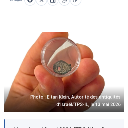
Partager sur Facebook
Partager sur X
Partager sur LinkedIn
Partager sur WhatsApp
Copier le lien
Photo : Eitan Klein, Autorité des antiquités
d'Israël/TPS-IL, le 13 mai 2026