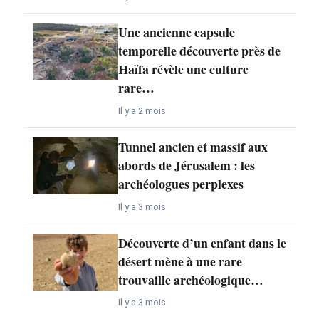
Une ancienne capsule
temporelle découverte près de
Haïfa révèle une culture
rare…
Il y a 2 mois
Tunnel ancien et massif aux
abords de Jérusalem : les
archéologues perplexes
Il y a 3 mois
Découverte d’un enfant dans le
désert mène à une rare
trouvaille archéologique…
Il y a 3 mois