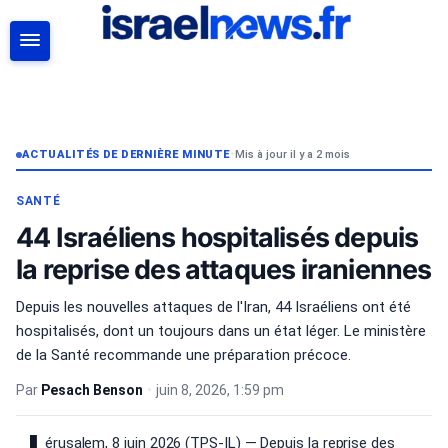
RECHERCHER
ACTUALITÉS DE DERNIÈRE MINUTE
•
Mis à jour il y a 2 mois
SANTÉ
44 Israéliens hospitalisés depuis
la reprise des attaques iraniennes
Depuis les nouvelles attaques de l'Iran, 44 Israéliens ont été
hospitalisés, dont un toujours dans un état léger. Le ministère
de la Santé recommande une préparation précoce.
Par
Pesach Benson
•
juin 8, 2026, 1:59 pm
érusalem, 8 juin 2026 (TPS-IL) — Depuis la reprise des