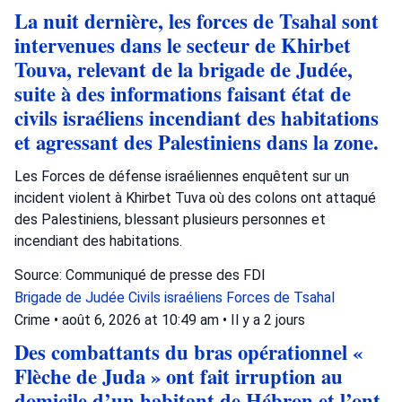
La nuit dernière, les forces de Tsahal sont
intervenues dans le secteur de Khirbet
Touva, relevant de la brigade de Judée,
suite à des informations faisant état de
civils israéliens incendiant des habitations
et agressant des Palestiniens dans la zone.
Les Forces de défense israéliennes enquêtent sur un
incident violent à Khirbet Tuva où des colons ont attaqué
des Palestiniens, blessant plusieurs personnes et
incendiant des habitations.
Source: Communiqué de presse des FDI
Brigade de Judée
Civils israéliens
Forces de Tsahal
Crime
•
août 6, 2026 at 10:49 am
•
Il y a 2 jours
Des combattants du bras opérationnel «
Flèche de Juda » ont fait irruption au
domicile d’un habitant de Hébron et l’ont