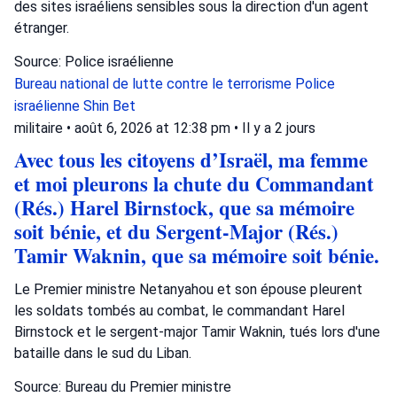
des sites israéliens sensibles sous la direction d'un agent
étranger.
Source: Police israélienne
Bureau national de lutte contre le terrorisme
Police
israélienne
Shin Bet
militaire
•
août 6, 2026 at 12:38 pm
•
Il y a 2 jours
Avec tous les citoyens d’Israël, ma femme
et moi pleurons la chute du Commandant
(Rés.) Harel Birnstock, que sa mémoire
soit bénie, et du Sergent-Major (Rés.)
Tamir Waknin, que sa mémoire soit bénie.
Le Premier ministre Netanyahou et son épouse pleurent
les soldats tombés au combat, le commandant Harel
Birnstock et le sergent-major Tamir Waknin, tués lors d'une
bataille dans le sud du Liban.
Source: Bureau du Premier ministre