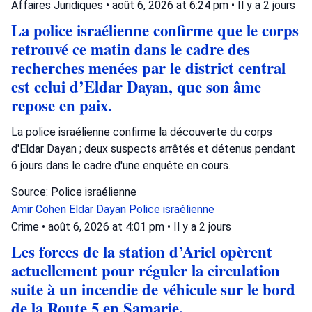
Affaires Juridiques
•
août 6, 2026 at 6:24 pm
•
Il y a 2 jours
La police israélienne confirme que le corps
retrouvé ce matin dans le cadre des
recherches menées par le district central
est celui d’Eldar Dayan, que son âme
repose en paix.
La police israélienne confirme la découverte du corps
d'Eldar Dayan ; deux suspects arrêtés et détenus pendant
6 jours dans le cadre d'une enquête en cours.
Source: Police israélienne
Amir Cohen
Eldar Dayan
Police israélienne
Crime
•
août 6, 2026 at 4:01 pm
•
Il y a 2 jours
Les forces de la station d’Ariel opèrent
actuellement pour réguler la circulation
suite à un incendie de véhicule sur le bord
de la Route 5 en Samarie.