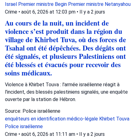
Israel
Premier ministre Begin
Premier ministre Netanyahou
Crime
•
août 6, 2026 at 12:03 pm
•
Il y a 2 jours
Au cours de la nuit, un incident de
violence s’est produit dans la région du
village de Khirbet Tuva, où des forces de
Tsahal ont été dépêchées. Des dégâts ont
été signalés, et plusieurs Palestiniens ont
été blessés et évacués pour recevoir des
soins médicaux.
Violence à Khirbet Touva : l'armée israélienne réagit à
l'incident, des blessés palestiniens signalés, une enquête
ouverte par la station de Hébron.
Source: Police israélienne
enquêteurs en identification médico-légale
Khirbet Touva
Police israélienne
Crime
•
août 6, 2026 at 11:11 am
•
Il y a 2 jours